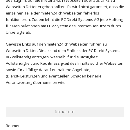
des Zugriffs auf die mieten24.ch Webseiten oder aus Links zu
Webseiten Dritter ergeben sollten. Es wird nicht garantiert, dass die
einzelnen Teile der mieten24.ch Webseiten fehlerlos
funktionieren. Zudem lehnt die PC Direkt Systems AG jede Haftung
für Manipulationen am EDV-System des Internet-Benutzers durch
Unbefugte ab.
Gewisse Links auf den mieten24.ch Webseiten führen zu
Webseiten Dritter. Diese sind dem Einfluss der PC Direkt Systems
AG vollständig entzogen, weshalb für die Richtigkeit,
Vollständigkeit und Rechtmässigkeit des Inhalts solcher Webseiten
sowie für allfällige darauf enthaltene Angebote,
(Dienst-)Leistungen und eventuellen Schäden keinerlei
Verantwortung übernommen wird.
ÜBERSICHT
Beamer